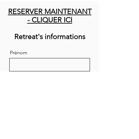
RESERVER MAINTENANT
- CLIQUER ICI
Retreat's informations
Prénom
Nom de famille
Courriel