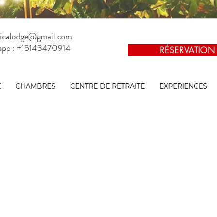
aticalodge@gmail.com
app : +15143470914
RÉSERVATION
E
CHAMBRES
CENTRE DE RETRAITE
EXPERIENCES