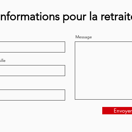
Informations pour la retrait
Message
lle
Envoyer