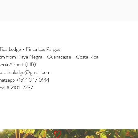
Tica Lodge - Finca Los Pargos
km from Playa Negra - Guanacaste - Costa Rica
beria Airport (LIR)
fo.laticalodge@gmail.com
atsapp +1514 347 0914
cal # 2101-2237