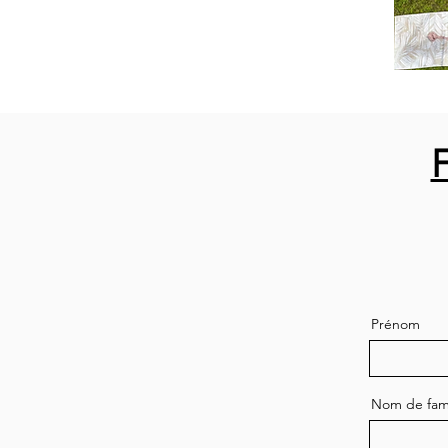
Prénom
Nom de fami