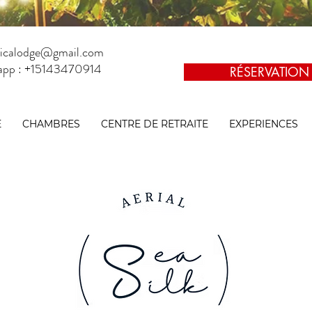
aticalodge@gmail.com
app : +15143470914
RÉSERVATION
E
CHAMBRES
CENTRE DE RETRAITE
EXPERIENCES