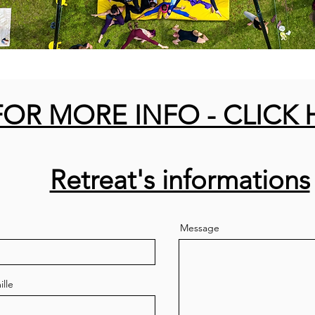
FOR MORE INFO - CLICK 
Retreat's informations
Message
lle