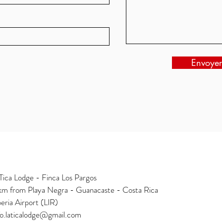
Envoyer
Tica Lodge - Finca Los Pargos
km from Playa Negra - Guanacaste - Costa Rica
beria Airport (LIR)
fo.laticalodge@gmail.com